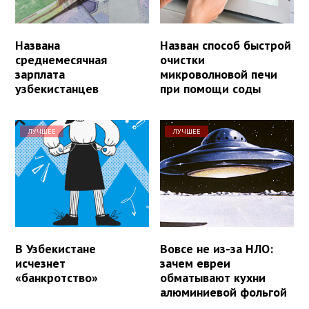
Названа
Назван способ быстрой
среднемесячная
очистки
зарплата
микроволновой печи
узбекистанцев
при помощи соды
ЛУЧШЕЕ
ЛУЧШЕЕ
В Узбекистане
Вовсе не из-за НЛО:
исчезнет
зачем евреи
«банкротство»
обматывают кухни
алюминиевой фольгой