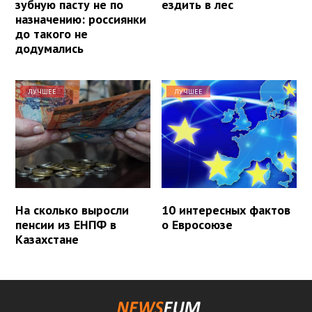
зубную пасту не по
ездить в лес
назначению: россиянки
до такого не
додумались
ЛУЧШЕЕ
ЛУЧШЕЕ
На сколько выросли
10 интересных фактов
пенсии из ЕНПФ в
о Евросоюзе
Казахстане