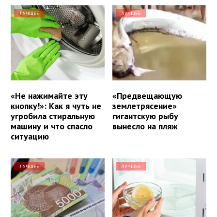
ЛУЧШЕЕ
ЛУЧШЕЕ
«Не нажимайте эту
«Предвещающую
кнопку!»: Как я чуть не
землетрясение»
угробила стиральную
гигантскую рыбу
машину и что спасло
вынесло на пляж
ситуацию
ЛУЧШЕЕ
ЛУЧШЕЕ