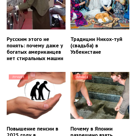
Русским этого не
Традиции Никох-туй
понять: почему даже у
(свадьба) в
богатых американцев
Узбекистане
нет стиральных машин
ЛУЧШЕЕ
ЛУЧШЕЕ
Повышение пенсии в
Почему в Японии
2025 году в
разрешено взять