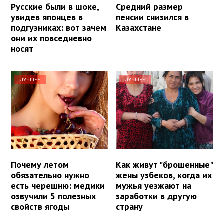
Русские были в шоке,
Средний размер
увидев японцев в
пенсии снизился в
подгузниках: вот зачем
Казахстане
они их повседневно
носят
ЛУЧШЕЕ
ЛУЧШЕЕ
Почему летом
Как живут "брошенные"
обязательно нужно
жены узбеков, когда их
есть черешню: медики
мужья уезжают на
озвучили 5 полезных
заработки в другую
свойств ягоды
страну