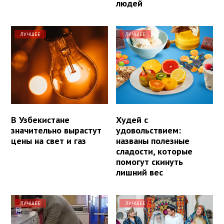
людей
ЛУЧШЕЕ
ЛУЧШЕЕ
В Узбекистане
Худей с
значительно вырастут
удовольствием:
цены на свет и газ
названы полезные
сладости, которые
помогут скинуть
лишний вес
ЛУЧШЕЕ
ЛУЧШЕЕ