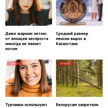
Даже жарким летом:
Средний размер
от японцев неспроста
пенсии вырос в
никогда не пахнет
Казахстане
потом
ЛУЧШЕЕ
ЛУЧШЕЕ
Турчанки используют
Белорусам запретили