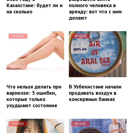
Казахстане: будет ли и
полного человека в
на сколько
аренду: вот что с ним
делают
ЛУЧШЕЕ
ЛУЧШЕЕ
Что нельзя делать при
В Узбекистане начали
варикозе: 3 ошибки,
продавать воздух в
которые только
консервных банках
ухудшают состояние
ЛУЧШЕЕ
ЛУЧШЕЕ