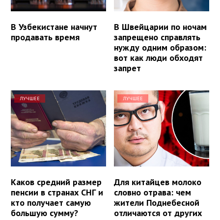
В Узбекистане начнут
В Швейцарии по ночам
продавать время
запрещено справлять
нужду одним образом:
вот как люди обходят
запрет
ЛУЧШЕЕ
ЛУЧШЕЕ
Каков средний размер
Для китайцев молоко
пенсии в странах СНГ и
словно отрава: чем
кто получает самую
жители Поднебесной
большую сумму?
отличаются от других