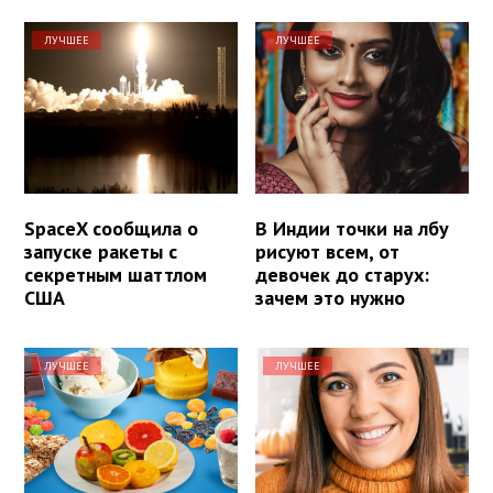
ЛУЧШЕЕ
ЛУЧШЕЕ
SpaceX сообщила о
В Индии точки на лбу
запуске ракеты с
рисуют всем, от
секретным шаттлом
девочек до старух:
США
зачем это нужно
ЛУЧШЕЕ
ЛУЧШЕЕ