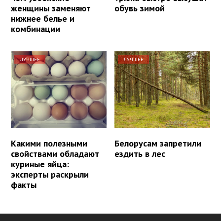
женщины заменяют
обувь зимой
нижнее белье и
комбинации
ЛУЧШЕЕ
ЛУЧШЕЕ
Какими полезными
Белорусам запретили
свойствами обладают
ездить в лес
куриные яйца:
эксперты раскрыли
факты