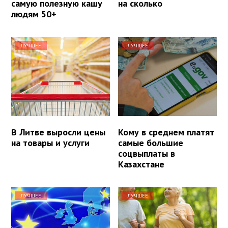
самую полезную кашу
на сколько
людям 50+
ЛУЧШЕЕ
ЛУЧШЕЕ
В Литве выросли цены
Кому в среднем платят
на товары и услуги
самые большие
соцвыплаты в
Казахстане
ЛУЧШЕЕ
ЛУЧШЕЕ