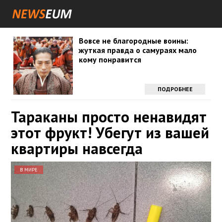
Вовсе не благородные воины:
жуткая правда о самураях мало
кому понравится
ПОДРОБНЕЕ
Тараканы просто ненавидят
этот фрукт! Убегут из вашей
квартиры навсегда
В МИРЕ