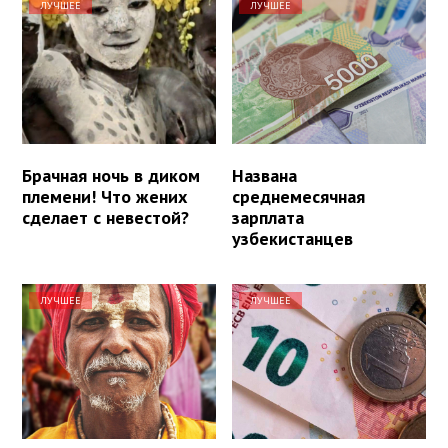
ЛУЧШЕЕ
ЛУЧШЕЕ
Брачная ночь в диком
Названа
племени! Что жених
среднемесячная
сделает с невестой?
зарплата
узбекистанцев
ЛУЧШЕЕ
ЛУЧШЕЕ