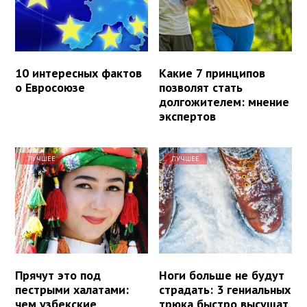
10 интересных фактов
Какие 7 принципов
о Евросоюзе
позволят стать
долгожителем: мнение
экспертов
ЛУЧШЕЕ
ЛУЧШЕЕ
Прячут это под
Ноги больше не будут
пестрыми халатами:
страдать: 3 гениальных
чем узбекские
трюка быстро высушат