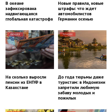
В океане
Новые правила, новые
зафиксирована
штрафы: что ждет
надвигающаяся
автомобилистов
глобальная катастрофа
Германии осенью
ЛУЧШЕЕ
ЛУЧШЕЕ
На сколько выросли
До года тюрьмы даже
пенсии из ЕНПФ в
туристам: в Индонезии
Казахстане
запретили любимую
забаву молодых и
пожилых