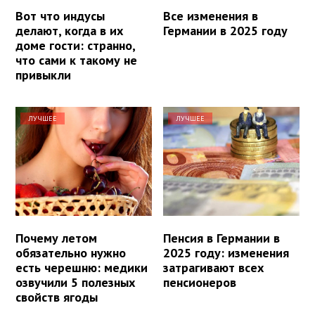
Вот что индусы
Все изменения в
делают, когда в их
Германии в 2025 году
доме гости: странно,
что сами к такому не
привыкли
ЛУЧШЕЕ
ЛУЧШЕЕ
Почему летом
Пенсия в Германии в
обязательно нужно
2025 году: изменения
есть черешню: медики
затрагивают всех
озвучили 5 полезных
пенсионеров
свойств ягоды