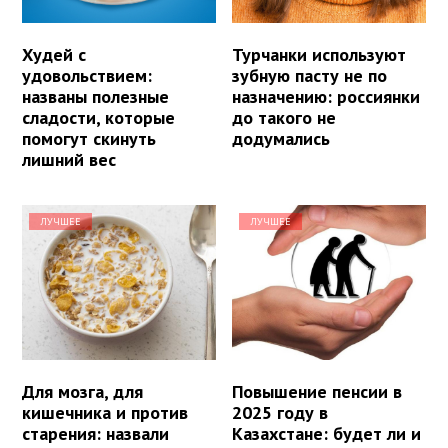
Худей с
Турчанки используют
удовольствием:
зубную пасту не по
названы полезные
назначению: россиянки
сладости, которые
до такого не
помогут скинуть
додумались
лишний вес
ЛУЧШЕЕ
ЛУЧШЕЕ
Для мозга, для
Повышение пенсии в
кишечника и против
2025 году в
старения: назвали
Казахстане: будет ли и