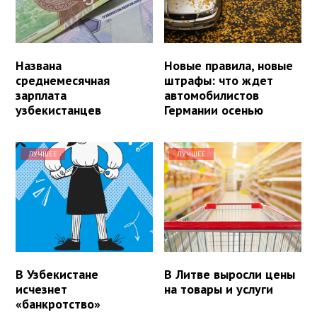
Названа
Новые правила, новые
среднемесячная
штрафы: что ждет
зарплата
автомобилистов
узбекистанцев
Германии осенью
ЛУЧШЕЕ
ЛУЧШЕЕ
В Узбекистане
В Литве выросли цены
исчезнет
на товары и услуги
«банкротство»