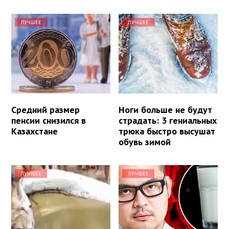
ЛУЧШЕЕ
ЛУЧШЕЕ
Средний размер
Ноги больше не будут
пенсии снизился в
страдать: 3 гениальных
Казахстане
трюка быстро высушат
обувь зимой
ЛУЧШЕЕ
ЛУЧШЕЕ