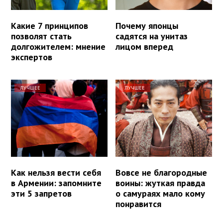
Какие 7 принципов
Почему японцы
позволят стать
садятся на унитаз
долгожителем: мнение
лицом вперед
экспертов
ЛУЧШЕЕ
ЛУЧШЕЕ
Как нельзя вести себя
Вовсе не благородные
в Армении: запомните
воины: жуткая правда
эти 5 запретов
о самураях мало кому
понравится