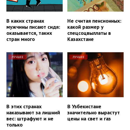
В каких странах
Не считая пенсионных:
мужчины писают сидя:
какой размер у
оказывается, таких
спецсоцвыллаты в
стран много
Казахстане
ЛУЧШЕЕ
ЛУЧШЕЕ
В этих странах
В Узбекистане
наказывают за лишний
значительно вырастут
вес: штрафуют и не
цены на свет и газ
только