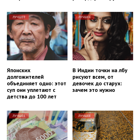
ЛУЧШЕЕ
ЛУЧШЕЕ
Японских
В Индии точки на лбу
долгожителей
рисуют всем, от
объединяет одно: этот
девочек до старух:
суп они уплетают с
зачем это нужно
детства до 100 лет
ЛУЧШЕЕ
ЛУЧШЕЕ