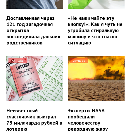
Доставленная через
«Не нажимайте эту
121 год загадочная
кнопку!»: Как я чуть не
открытка
угробила стиральную
воссоединила дальних
машину и что спасло
родственников
ситуацию
ЛУЧШЕЕ
ЛУЧШЕЕ
Неизвестный
Эксперты NASA
счастливчик выиграл
пообещали
73 миллиарда рублей в
человечеству
лотерею
рекордную жару