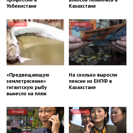
Узбекистане
Казахстане
ЛУЧШЕЕ
ЛУЧШЕЕ
«Предвещающую
На сколько выросли
землетрясение»
пенсии из ЕНПФ в
гигантскую рыбу
Казахстане
вынесло на пляж
ЛУЧШЕЕ
ЛУЧШЕЕ