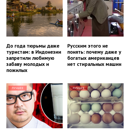
До года тюрьмы даже
Русским этого не
туристам: в Индонезии
понять: почему даже у
запретили любимую
богатых американцев
забаву молодых и
нет стиральных машин
пожилых
ЛУЧШЕЕ
ЛУЧШЕЕ