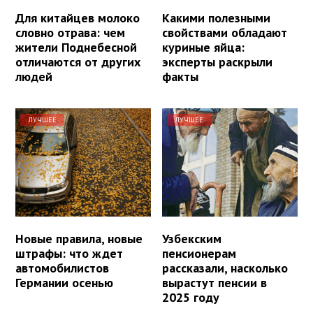
Для китайцев молоко
Какими полезными
словно отрава: чем
свойствами обладают
жители Поднебесной
куриные яйца:
отличаются от других
эксперты раскрыли
людей
факты
ЛУЧШЕЕ
ЛУЧШЕЕ
Новые правила, новые
Узбекским
штрафы: что ждет
пенсионерам
автомобилистов
рассказали, насколько
Германии осенью
вырастут пенсии в
2025 году