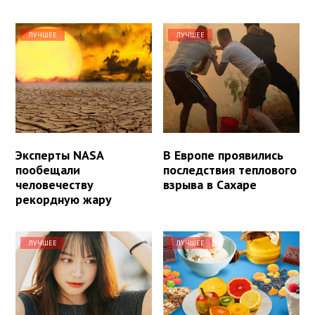
ЛУЧШЕЕ
ЛУЧШЕЕ
Эксперты NASA
В Европе проявились
пообещали
последствия теплового
человечеству
взрыва в Сахаре
рекордную жару
ЛУЧШЕЕ
ЛУЧШЕЕ