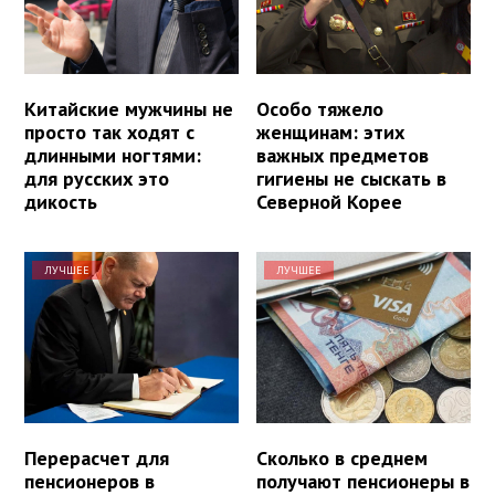
Китайские мужчины не
Особо тяжело
просто так ходят с
женщинам: этих
длинными ногтями:
важных предметов
для русских это
гигиены не сыскать в
дикость
Северной Корее
ЛУЧШЕЕ
ЛУЧШЕЕ
Перерасчет для
Сколько в среднем
пенсионеров в
получают пенсионеры в